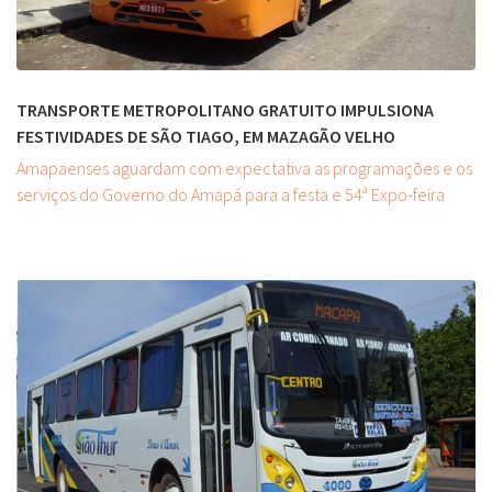
TRANSPORTE METROPOLITANO GRATUITO IMPULSIONA
FESTIVIDADES DE SÃO TIAGO, EM MAZAGÃO VELHO
Amapaenses aguardam com expectativa as programações e os
serviços do Governo do Amapá para a festa e 54ª Expo-feira